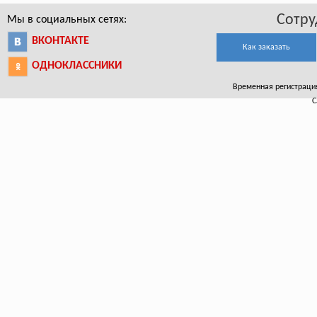
Сотру
Мы в социальных сетях:
ВКОНТАКТЕ
Как заказать
ОДНОКЛАССНИКИ
Временная регистрация
С